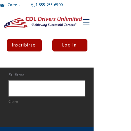
Correo electrónico
1-855-235-6500
Inscribirse
Log In
Su firma
Claro