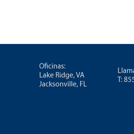
Oficinas:
Llam
Lake Ridge, VA
T: 8
Jacksonville, FL