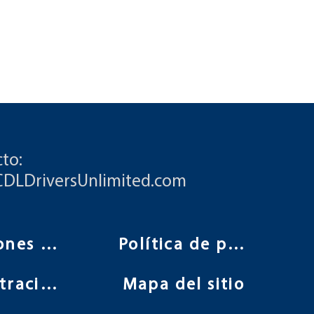
to:
CDLDriversUnlimited.com
Condiciones de uso
Política de privacidad
Administración
Mapa del sitio