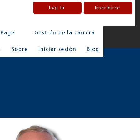
Log In
Inscribirse
 Page
Gestión de la carrera
s
Sobre
Iniciar sesión
Blog