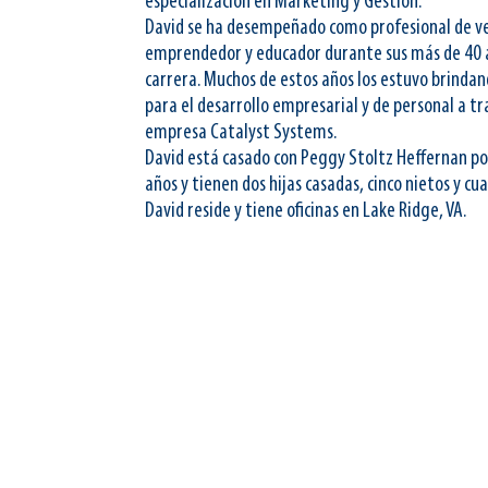
especialización en Marketing y Gestión.
David se ha desempeñado como profesional de v
emprendedor y educador durante sus más de 40 
carrera. Muchos de estos años los estuvo brindan
para el desarrollo empresarial y de personal a tr
empresa Catalyst Systems.
David está casado con Peggy Stoltz Heffernan p
años y tienen dos hijas casadas, cinco nietos y cua
David reside y tiene oficinas en Lake Ridge, VA.