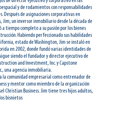
os de director ejecutivo y corporativo en las
oespacial y de rodamientos con responsabilidades
s. Después de asignaciones corporativas en
, Jim, un inversor inmobiliario desde la década de
ó a tiempo completo a su pasión por los bienes
nstrucción. Habiendo perfeccionado sus habilidades
lifornia, estado de Washington, Jim se instaló en
lorida en 2002, donde fundó varias identidades de
 sigue siendo el fundador y director ejecutivo de
nstruction and Investment, Inc. y Capstone
c., una agencia inmobiliaria.
 a la comunidad empresarial como entrenador de
iness y mentor como miembro de la organización
el Christian Business. Jim tiene tres hijos adultos,
dos bisnietos