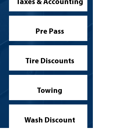
Taxes & Accounting
Pre Pass
Tire Discounts
Towing
Wash Discount