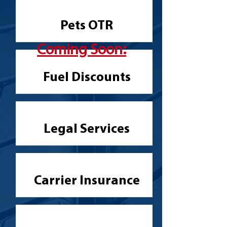
Pets OTR
Coming Soon:
Fuel Discounts
Legal Services
Carrier Insurance