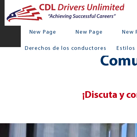
New Page
New Page
New 
Derechos de los conductores
Estilos
Comun
¡Discuta y c