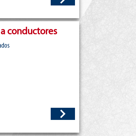
 a conductores
ados