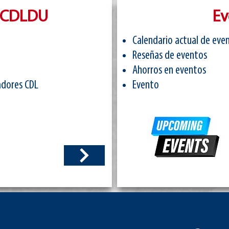
a CDLDU
Ev
Calendario actual de eve
Reseñas de eventos
Ahorros en eventos
adores CDL
Evento