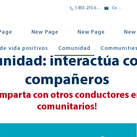
1-855-235-6500
Correo electrónico
Page
New Page
New Page
New
 de vida positivos
Comunidad
Communitie
idad: interactúa co
compañeros
omparta con otros conductores e
comunitarios!