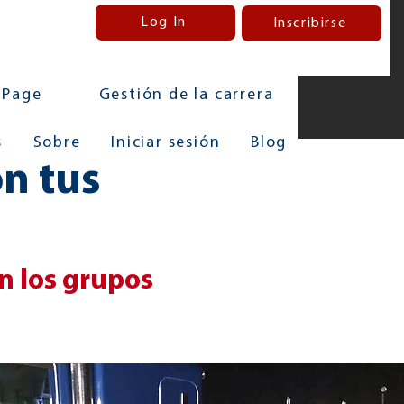
Log In
Inscribirse
 Page
Gestión de la carrera
s
Sobre
Iniciar sesión
Blog
n tus
n los grupos