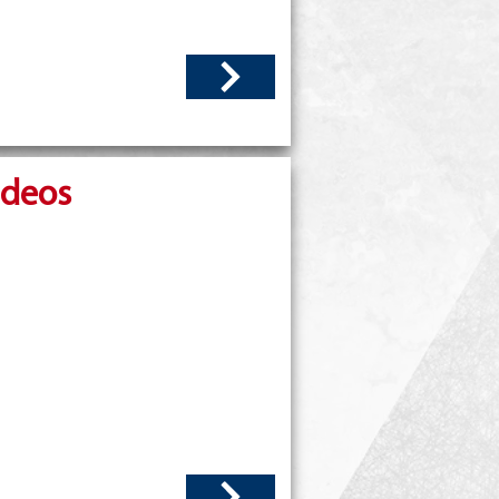
ideos