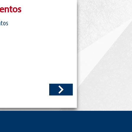
entos
ntos