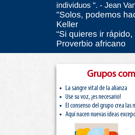
individuos ". - Jean Va
"Solos, podemos hac
Keller
“Si quieres ir rápido,
Proverbio africano
Grupos comu
La sangre vital de la alianza
Use su voz, ¡es necesario!
El consenso del grupo crea las 
Aquí nacen nuevas ideas excepc