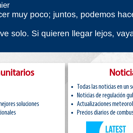
nier
er muy poco; juntos, podemos hac
 ve solo. Si quieren llegar lejos, vaya
nitarios
Notici
Todas las noticias en un s
Noticias de regulación g
mejores soluciones
Actualizaciones meteorol
ionales
Precios diarios de combus