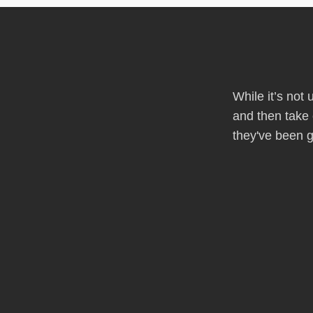
While it’s not
and then take 
they've been g