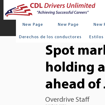
New Page
New Page
New 
Derechos de los conductores
Estilos
Spot mark
holding a
ahead of 
Overdrive Staff