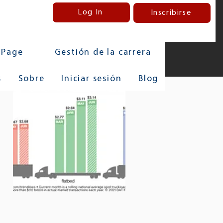
Log In
Inscribirse
 Page
Gestión de la carrera
s
Sobre
Iniciar sesión
Blog