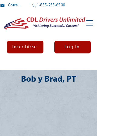
Correo electrónico
1-855-235-6500
Inscribirse
Log In
Bob y Brad, PT