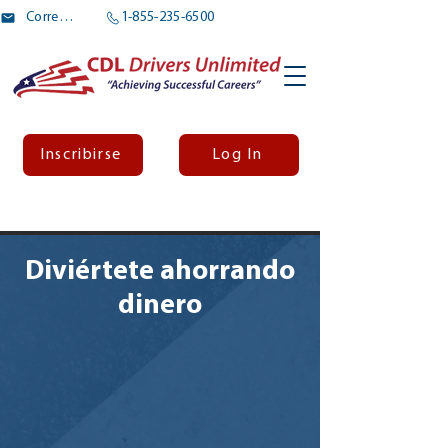
Correo electrónico
1-855-235-6500
Inscribirse
Log In
Diviértete ahorrando
dinero