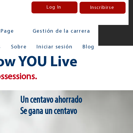
Log In
Inscribirse
 Page
Gestión de la carrera
s
Sobre
Iniciar sesión
Blog
How YOU Live
ossessions.
Un centavo ahorrado
Se gana un centavo