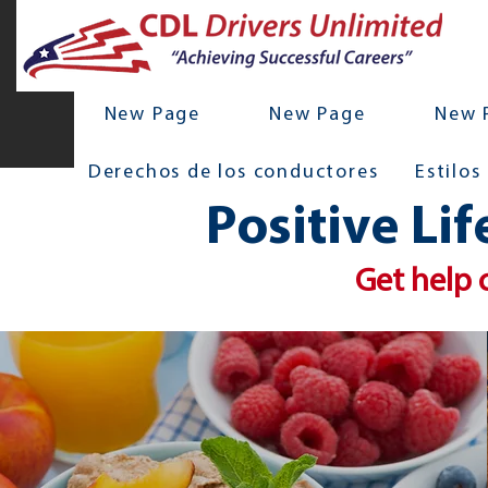
New Page
New Page
New 
Derechos de los conductores
Estilos
Positive Li
Get help c