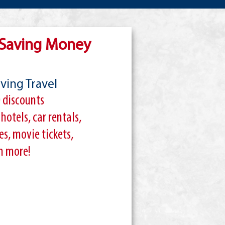
 Saving Money
ving Travel
 discounts
hotels, car rentals,
s, movie tickets,
h more!