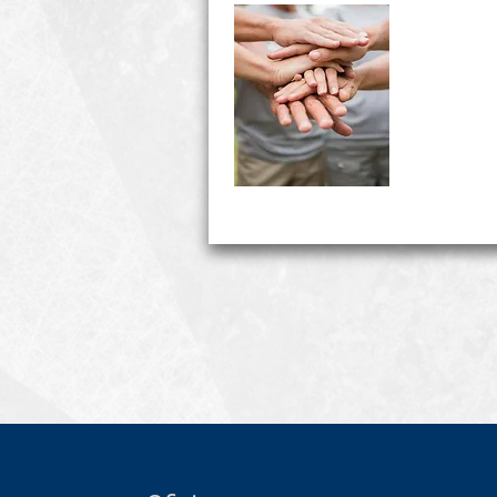
Un estilo de vida posit