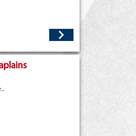
aplains
...