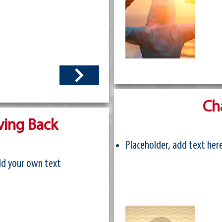
Ch
iving Back
Placeholder, add text here
add your own text