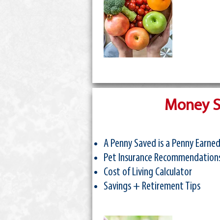
Money S
A Penny Saved is a Penny Earne
Pet Insurance Recommendation
Cost of Living Calculator
Savings + Retirement Tips