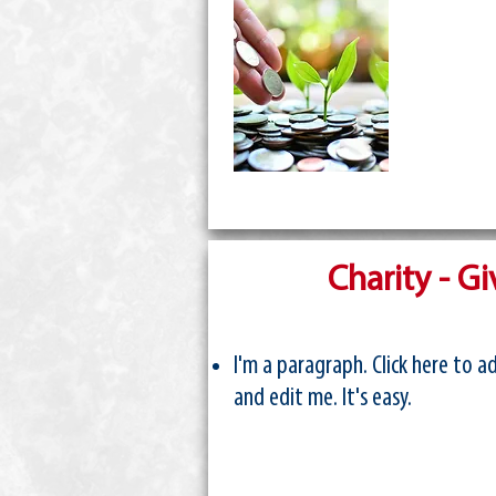
Charity - G
I'm a paragraph. Click here to 
and edit me. It's easy.