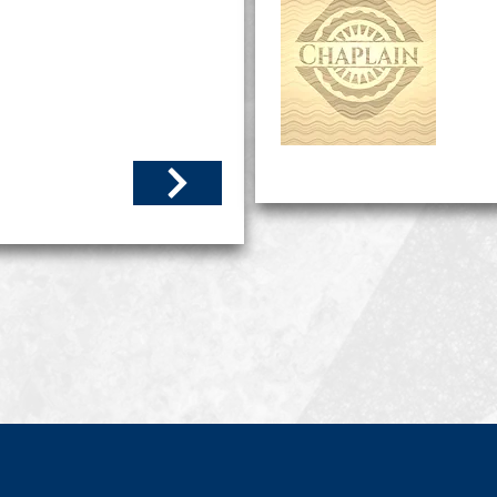
ivo significa una actitud positiva y tomar un