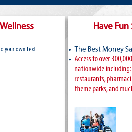
 Wellness
Have Fun
add your own text
The Best Money Sa
Access to over 300,000
nationwide including: 
restaurants, pharmacie
theme parks, and muc