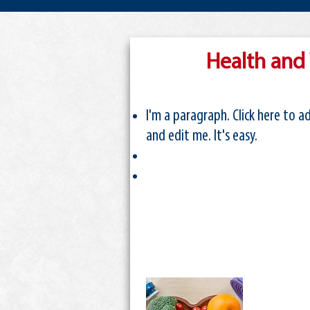
Health and
I'm a paragraph. Click here to 
and edit me. It's easy.