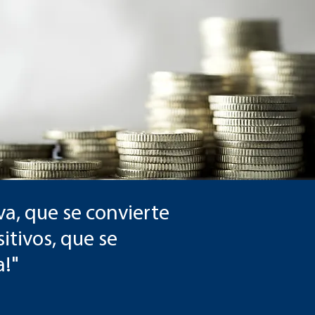
va, que se convierte
itivos, que se
a!"